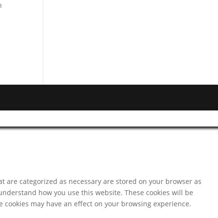
n
at are categorized as necessary are stored on your browser as
d understand how you use this website. These cookies will be
ese cookies may have an effect on your browsing experience.