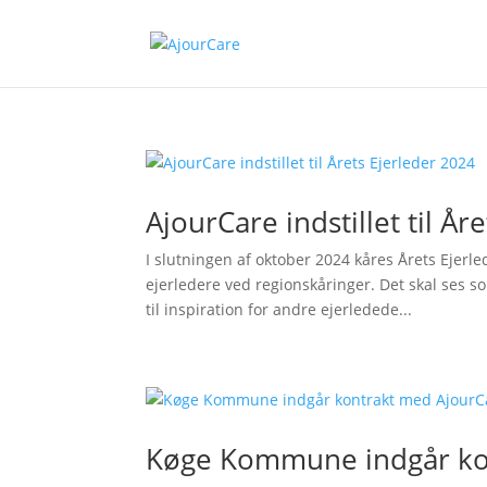
AjourCare indstillet til År
I slutningen af oktober 2024 kåres Årets Ejerl
ejerledere ved regionskåringer. Det skal ses s
til inspiration for andre ejerledede...
Køge Kommune indgår ko