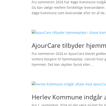
Fra sommeren 2024 har Køge Kommune indgået 
Du kan vælge mellem forskellige leverandører, 
Køge Kommune som leverandør eller en af de..
AjourCare tilbyder hjem
Fra sommeren 2024 er AjourCare blevet godke
visitere borgere til hjemmepleje. Uanset hvor 
hjemmet. Det kan skyldes fysisk eller...
Herlev Kommune indgår a
Fra 1. september 2024 vil det være muligt for