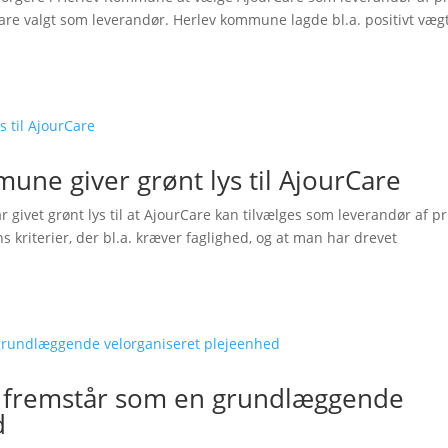
Care valgt som leverandør. Herlev kommune lagde bl.a. positivt væg
mune giver grønt lys til AjourCare
vet grønt lys til at AjourCare kan tilvælges som leverandør af pr
kriterier, der bl.a. kræver faglighed, og at man har drevet
are fremstår som en grundlæggende
d