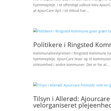
hjemmepleje. I et offentligt udbud blev Ajour
at AjourCare ApS i sit tilbud har...
Politikere i Ringsted Kom
Kommunalbestyrelsen i Ringsted Kommune har gi
hjemmepleje. AjourCare lever op til kommunens 
virksomhed i andre kommuner. Det er for at...
Tilsyn i Allerød: Ajourc
velorganiseret plejeenhe