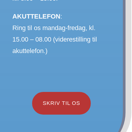
AKUTTELEFON
:
Ring til os mandag-fredag, kl.
15.00 – 08.00 (viderestilling til
akuttelefon.)
SKRIV TIL OS