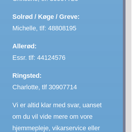
Solrød / Køge / Greve:
Michelle, tlf:
48808195
Allerød:
Essr. tlf:
44124576
Ringsted:
Charlotte, tlf 30907714
Vi er altid klar med svar, uanset
om du vil vide mere om vore
hjemmepleje, vikarservice eller