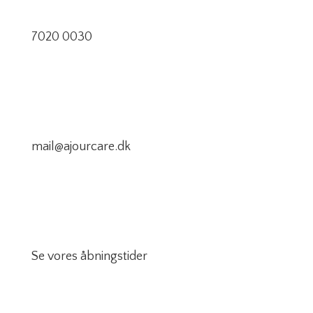
7020 0030
mail@ajourcare.dk
Se vores åbningstider