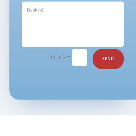
=
11 + 2
SEND