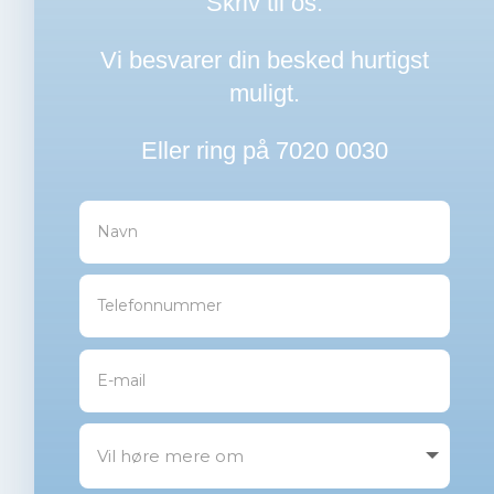
Skriv til os.
Vi besvarer din besked hurtigst
muligt.
Eller ring på
7020 0030