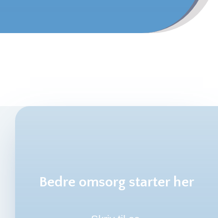
Bedre omsorg starter her