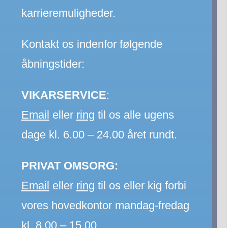
karrieremuligheder.
Kontakt os indenfor følgende
åbningstider:
VIKARSERVICE
:
Email
eller
ring
til os alle ugens
dage kl. 6.00 – 24.00 året rundt.
PRIVAT OMSORG:
Email
eller
ring
til os eller kig forbi
vores hovedkontor mandag-fredag
kl. 8.00 – 15.00.