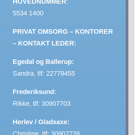
HOVEDNUMMER
:
5534 1400
PRIVAT OMSORG – KONTORER
– KONTAKT LEDER:
Egedal og Ballerup:
Sandra, tlf:
22779455
Frederiksund:
Rikke, tlf: 30907703
Herlev / Gladsaxe:
Christine, tlf:
30907726