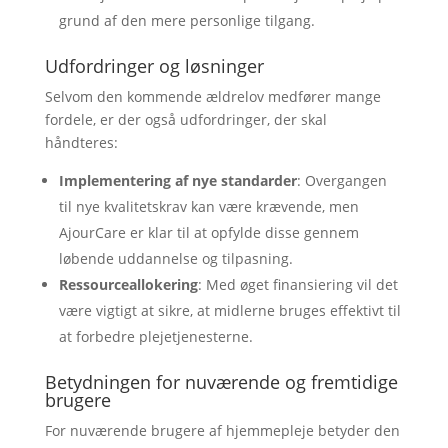
grund af den mere personlige tilgang.
Udfordringer og løsninger
Selvom den kommende ældrelov medfører mange
fordele, er der også udfordringer, der skal
håndteres:
Implementering af nye standarder
: Overgangen
til nye kvalitetskrav kan være krævende, men
AjourCare er klar til at opfylde disse gennem
løbende uddannelse og tilpasning.
Ressourceallokering
: Med øget finansiering vil det
være vigtigt at sikre, at midlerne bruges effektivt til
at forbedre plejetjenesterne.
Betydningen for nuværende og fremtidige
brugere
For nuværende brugere af hjemmepleje betyder den