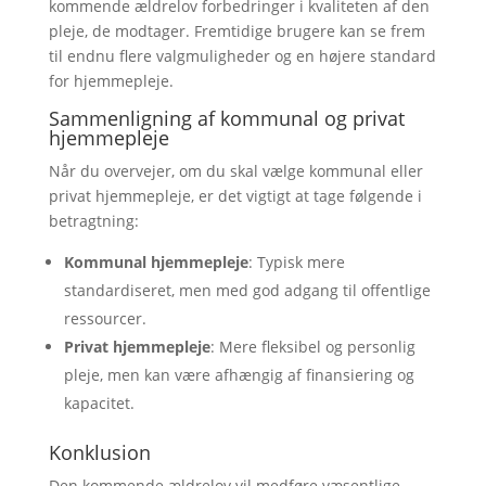
kommende ældrelov forbedringer i kvaliteten af den
pleje, de modtager. Fremtidige brugere kan se frem
til endnu flere valgmuligheder og en højere standard
for hjemmepleje.
Sammenligning af kommunal og privat
hjemmepleje
Når du overvejer, om du skal vælge kommunal eller
privat hjemmepleje, er det vigtigt at tage følgende i
betragtning:
Kommunal hjemmepleje
: Typisk mere
standardiseret, men med god adgang til offentlige
ressourcer.
Privat hjemmepleje
: Mere fleksibel og personlig
pleje, men kan være afhængig af finansiering og
kapacitet.
Konklusion
Den kommende ældrelov vil medføre væsentlige