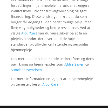
forbedringer i hjemmepleje, herunder strengere
kvalitetskrav, udvidet frit valgs-ordning og øget
finansiering. Disse ændringer sikrer, at du som
borger får adgang til den bedst mulige pleje, med
flere valgmuligheder og bedre ressourcer. Ved at
vælge
AjourCare
kan du være sikker på at få en
plejeleverandør, der lever op til de højeste
standarder og tilbyder omfattende og personlig
hjemmepleje.
Læs mere om den kommende ældrereform og dens
påvirkning på hjemmesider som
Ældre Sagen
og
Sundhedsstyrelsen
.
For mere information om AjourCare’s hjemmepleje
og tjenester, besøg
AjourCare
.