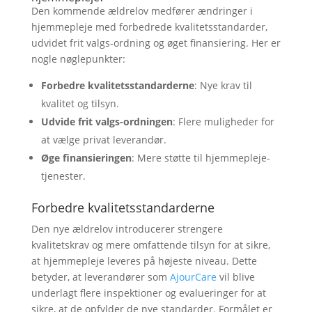
Den kommende ældrelov medfører ændringer i
hjemmepleje med forbedrede kvalitetsstandarder,
udvidet frit valgs-ordning og øget finansiering. Her er
nogle nøglepunkter:
Forbedre kvalitetsstandarderne
: Nye krav til
kvalitet og tilsyn.
Udvide frit valgs-ordningen
: Flere muligheder for
at vælge privat leverandør.
Øge finansieringen
: Mere støtte til hjemmepleje-
tjenester.
Forbedre kvalitetsstandarderne
Den nye ældrelov introducerer strengere
kvalitetskrav og mere omfattende tilsyn for at sikre,
at hjemmepleje leveres på højeste niveau. Dette
betyder, at leverandører som
AjourCare
vil blive
underlagt flere inspektioner og evalueringer for at
sikre, at de opfylder de nye standarder. Formålet er