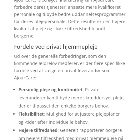
forbedre deres tjenester, ansætte mere kvalificeret
personale og tilbyde bedre uddannelsesprogrammer
for deres plejepersonale. Dette resulterer i en højere
kvalitet af pleje og større tilfredshed blandt
borgerne.
Fordele ved privat hjemmepleje
Ud over de generelle forbedringer, som den
kommende ældrelov medfører, er der flere specifikke
fordele ved at vælge en privat leverandør som
AjourCare:
Personlig pleje og kontinuitet
: Private
leverandører kan tilbyde mere skræddersyet pleje,
der er tilpasset den enkelte borgers behov.
Fleksibilitet
: Mulighed for at justere plejeplaner
og -tider efter individuelle behov.
Højere tilfredshed
: Generelt rapporterer borgere
om højere tilfredshed med privat hjemmepleje på