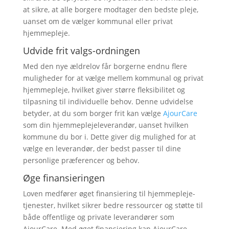
at sikre, at alle borgere modtager den bedste pleje,
uanset om de vælger kommunal eller privat
hjemmepleje.
Udvide frit valgs-ordningen
Med den nye ældrelov får borgerne endnu flere
muligheder for at vælge mellem kommunal og privat
hjemmepleje, hvilket giver større fleksibilitet og
tilpasning til individuelle behov. Denne udvidelse
betyder, at du som borger frit kan vælge
AjourCare
som din hjemmeplejeleverandør, uanset hvilken
kommune du bor i. Dette giver dig mulighed for at
vælge en leverandør, der bedst passer til dine
personlige præferencer og behov.
Øge finansieringen
Loven medfører øget finansiering til hjemmepleje-
tjenester, hvilket sikrer bedre ressourcer og støtte til
både offentlige og private leverandører som
AjourCare. Med øget finansiering kan AjourCare