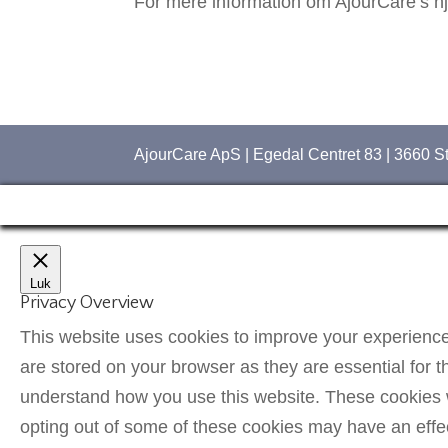
For mere information om AjourCare’s h
AjourCare ApS | Egedal Centret 83 | 3660 S
Luk
Privacy Overview
This website uses cookies to improve your experience
are stored on your browser as they are essential for t
understand how you use this website. These cookies wi
opting out of some of these cookies may have an effe