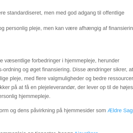
e standardiseret, men med god adgang til offentlige
og personlig pleje, men kan være afhængig af finansieri
 væsentlige forbedringer i hjemmepleje, herunder
lgs-ordning og øget finansiering. Disse ændringer sikrer, a
lige pleje, med flere valgmuligheder og bedre ressourcer
er på at få en plejeleverandør, der lever op til de højes
ersonlig hjemmepleje.
rm og dens påvirkning på hjemmesider som
Ældre Sa