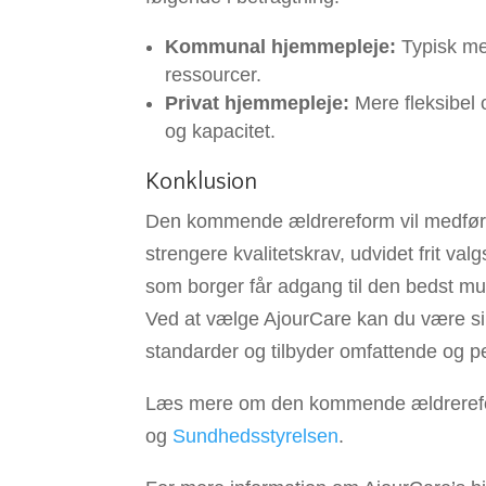
Kommunal hjemmepleje:
Typisk mer
ressourcer.
Privat hjemmepleje:
Mere fleksibel 
og kapacitet.
Konklusion
Den kommende ældrereform vil medføre
strengere kvalitetskrav, udvidet frit va
som borger får adgang til den bedst mu
Ved at vælge AjourCare kan du være sikk
standarder og tilbyder omfattende og p
Læs mere om den kommende ældrerefo
og
Sundhedsstyrelsen
.