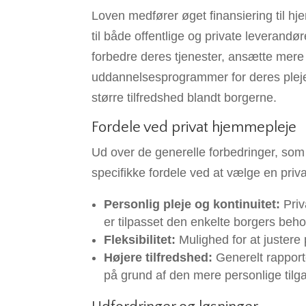
Loven medfører øget finansiering til hje
til både offentlige og private leverand
forbedre deres tjenester, ansætte mere 
uddannelsesprogrammer for deres plejepe
større tilfredshed blandt borgerne.
Fordele ved privat hjemmepleje
Ud over de generelle forbedringer, so
specifikke fordele ved at vælge en pri
Personlig pleje og kontinuitet:
Priv
er tilpasset den enkelte borgers beho
Fleksibilitet:
Mulighed for at justere p
Højere tilfredshed:
Generelt rapport
på grund af den mere personlige tilg