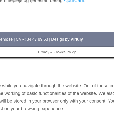
jemmepleje og tjenester, besøg
AjourCare
.
tenløse | CVR: 34 47 89 53 | Design by
Virtuly
Privacy & Cookies Policy
 while you navigate through the website. Out of these co
he working of basic functionalities of the website. We als
ll be stored in your browser only with your consent. You
ct on your browsing experience.