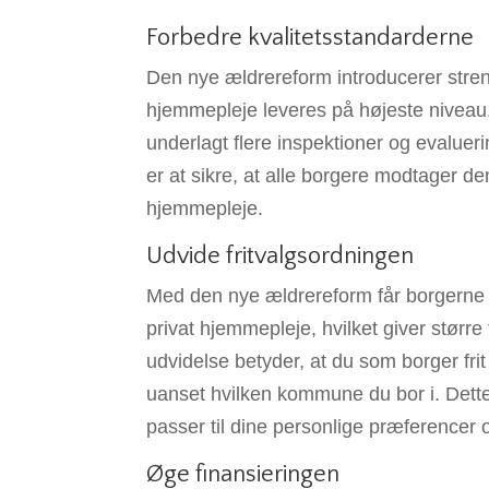
Forbedre kvalitetsstandarderne
Den nye ældrereform introducerer streng
hjemmepleje leveres på højeste niveau.
underlagt flere inspektioner og evalueri
er at sikre, at alle borgere modtager d
hjemmepleje.
Udvide fritvalgsordningen
Med den nye ældrereform får borgerne
privat hjemmepleje, hvilket giver større f
udvidelse betyder, at du som borger fr
uanset hvilken kommune du bor i. Dette
passer til dine personlige præferencer 
Øge finansieringen