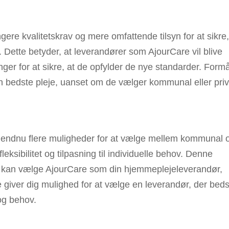
ere kvalitetskrav og mere omfattende tilsyn for at sikre,
 Dette betyder, at leverandører som AjourCare vil blive
nger for at sikre, at de opfylder de nye standarder. Formå
en bedste pleje, uanset om de vælger kommunal eller priv
 endnu flere muligheder for at vælge mellem kommunal 
leksibilitet og tilpasning til individuelle behov. Denne
it kan vælge AjourCare som din hjemmeplejeleverandør,
 giver dig mulighed for at vælge en leverandør, der beds
og behov.