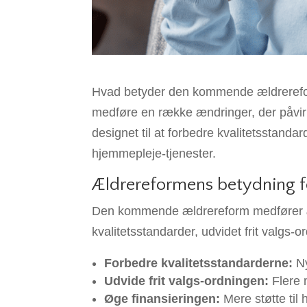
Hvad betyder den kommende ældrerefo
medføre en række ændringer, der påvir
designet til at forbedre kvalitetsstandar
hjemmepleje-tjenester.
Ældrereformens betydning 
Den kommende ældrereform medfører æ
kvalitetsstandarder, udvidet frit valgs-
Forbedre kvalitetsstandarderne:
Ny
Udvide frit valgs-ordningen:
Flere 
Øge finansieringen:
Mere støtte til 